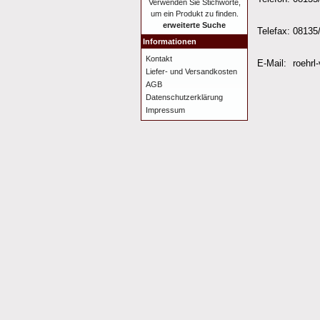
Verwenden Sie Stichworte,
um ein Produkt zu finden.
erweiterte Suche
Telefax:
08135
Informationen
Kontakt
E-Mail:
roehrl
Liefer- und Versandkosten
AGB
Datenschutzerklärung
Impressum