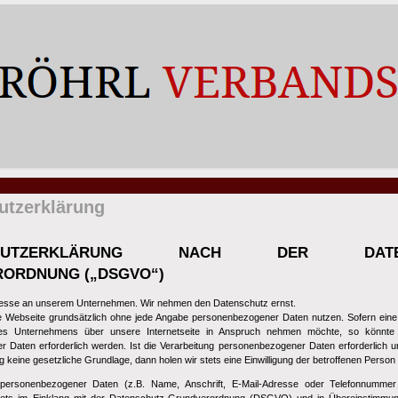
utzerklärung
CHUTZERKLÄRUNG NACH DER DATEN
ORDNUNG („DSGVO“)
eresse an unserem Unternehmen. Wir nehmen den Datenschutz ernst.
 Webseite grundsätzlich ohne jede Angabe personenbezogener Daten nutzen. Sofern eine
es Unternehmens über unsere Internetseite in Anspruch nehmen möchte, so könnte 
 Daten erforderlich werden. Ist die Verarbeitung personenbezogener Daten erforderlich un
g keine gesetzliche Grundlage, dann holen wir stets eine Einwilligung der betroffenen Person 
 personenbezogener Daten (z.B. Name, Anschrift, E-Mail-Adresse oder Telefonnummer 