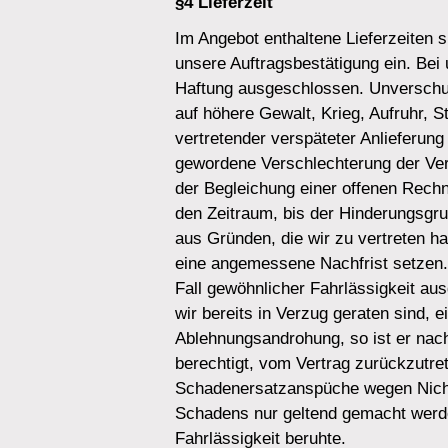
§4 Lieferzeit
Im Angebot enthaltene Lieferzeiten si
unsere Auftragsbestätigung ein. Bei
Haftung ausgeschlossen. Unverschuld
auf höhere Gewalt, Krieg, Aufruhr, 
vertretender verspäteter Anlieferung
gewordene Verschlechterung der Ver
der Begleichung einer offenen Rechn
den Zeitraum, bis der Hinderungsgrund
aus Gründen, die wir zu vertreten ha
eine angemessene Nachfrist setzen. 
Fall gewöhnlicher Fahrlässigkeit au
wir bereits in Verzug geraten sind,
Ablehnungsandrohung, so ist er nach
berechtigt, vom Vertrag zurückzutre
Schadenersatzanspüche wegen Nicht
Schadens nur geltend gemacht werde
Fahrlässigkeit beruhte.