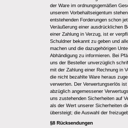
der Ware im ordnungsgemäßen Geschä
unserem Vorbehaltseigentum stehen
entstehenden Forderungen schon jetz
Veräußerung einer ausdrücklichen Be
einer Zahlung in Verzug, ist er verp
Schuldner bekannt zu geben und all
machen und die dazugehörigen Unter
Abhändigung zu informieren. Bei Pfän
uns der Besteller unverzüglich schrif
mit der Zahlung einer Rechnung in Ve
die nicht bezahlte Ware heraus zuge
verwerten. Der Verwertungserlös ist 
abzüglich angemessener Verwertugsk
uns zustehenden Sicherheiten auf Ve
als der Wert unserer Sicherheiten 
übersteigt; die Auswahl der freizuge
§8 Rücksendungen