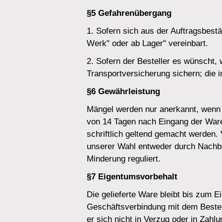
§5 Gefahrenübergang
1. Sofern sich aus der Auftragsbestät
Werk" oder ab Lager" vereinbart.
2. Sofern der Besteller es wünscht, 
Transportversicherung sichern; die i
§6 Gewährleistung
Mängel werden nur anerkannt, wenn s
von 14 Tagen nach Eingang der War
schriftlich geltend gemacht werden
unserer Wahl entweder durch Nachbe
Minderung reguliert.
§7 Eigentumsvorbehalt
Die gelieferte Ware bleibt bis zum E
Geschäftsverbindung mit dem Bestell
er sich nicht in Verzug oder in Zahl