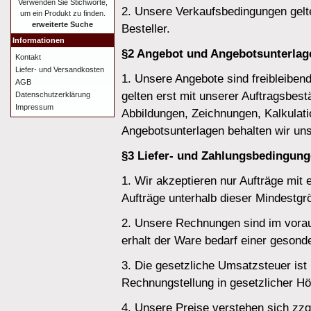
Verwenden Sie Stichworte,
2. Unsere Verkaufsbedingungen gelte
um ein Produkt zu finden.
erweiterte Suche
Besteller.
Informationen
§2 Angebot und Angebotsunterlag
Kontakt
Liefer- und Versandkosten
1. Unsere Angebote sind freibleibend
AGB
gelten erst mit unserer Auftragsbest
Datenschutzerklärung
Impressum
Abbildungen, Zeichnungen, Kalkulati
Angebotsunterlagen behalten wir un
§3 Liefer- und Zahlungsbedingun
1. Wir akzeptieren nur Aufträge mi
Aufträge unterhalb dieser Mindestgr
2. Unsere Rechnungen sind im vora
erhalt der Ware bedarf einer gesond
3. Die gesetzliche Umsatzsteuer ist 
Rechnungstellung in gesetzlicher H
4. Unsere Preise verstehen sich zz