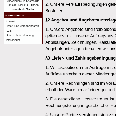
Verwenden Sie Stichworte,
2. Unsere Verkaufsbedingungen gelte
um ein Produkt zu finden.
erweiterte Suche
Besteller.
Informationen
§2 Angebot und Angebotsunterlag
Kontakt
Liefer- und Versandkosten
1. Unsere Angebote sind freibleibend
AGB
gelten erst mit unserer Auftragsbest
Datenschutzerklärung
Impressum
Abbildungen, Zeichnungen, Kalkulati
Angebotsunterlagen behalten wir un
§3 Liefer- und Zahlungsbedingun
1. Wir akzeptieren nur Aufträge mi
Aufträge unterhalb dieser Mindestgr
2. Unsere Rechnungen sind im vora
erhalt der Ware bedarf einer gesond
3. Die gesetzliche Umsatzsteuer ist 
Rechnungstellung in gesetzlicher H
4. Unsere Preise verstehen sich zz