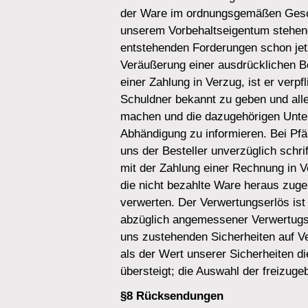
der Ware im ordnungsgemäßen Geschä
unserem Vorbehaltseigentum stehen
entstehenden Forderungen schon jetz
Veräußerung einer ausdrücklichen Be
einer Zahlung in Verzug, ist er verp
Schuldner bekannt zu geben und all
machen und die dazugehörigen Unter
Abhändigung zu informieren. Bei Pfän
uns der Besteller unverzüglich schrif
mit der Zahlung einer Rechnung in Ve
die nicht bezahlte Ware heraus zuge
verwerten. Der Verwertungserlös ist 
abzüglich angemessener Verwertugsk
uns zustehenden Sicherheiten auf Ve
als der Wert unserer Sicherheiten 
übersteigt; die Auswahl der freizuge
§8 Rücksendungen