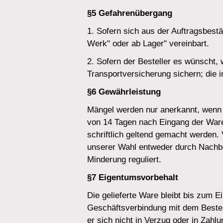
§5 Gefahrenübergang
1. Sofern sich aus der Auftragsbestät
Werk" oder ab Lager" vereinbart.
2. Sofern der Besteller es wünscht, 
Transportversicherung sichern; die i
§6 Gewährleistung
Mängel werden nur anerkannt, wenn s
von 14 Tagen nach Eingang der War
schriftlich geltend gemacht werden
unserer Wahl entweder durch Nachbe
Minderung reguliert.
§7 Eigentumsvorbehalt
Die gelieferte Ware bleibt bis zum E
Geschäftsverbindung mit dem Bestell
er sich nicht in Verzug oder in Zahl