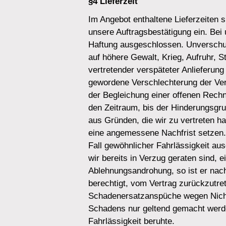
§4 Lieferzeit
Im Angebot enthaltene Lieferzeiten si
unsere Auftragsbestätigung ein. Bei
Haftung ausgeschlossen. Unverschuld
auf höhere Gewalt, Krieg, Aufruhr, 
vertretender verspäteter Anlieferung
gewordene Verschlechterung der Ver
der Begleichung einer offenen Rechn
den Zeitraum, bis der Hinderungsgrund
aus Gründen, die wir zu vertreten ha
eine angemessene Nachfrist setzen. 
Fall gewöhnlicher Fahrlässigkeit au
wir bereits in Verzug geraten sind,
Ablehnungsandrohung, so ist er nach
berechtigt, vom Vertrag zurückzutre
Schadenersatzanspüche wegen Nicht
Schadens nur geltend gemacht werde
Fahrlässigkeit beruhte.