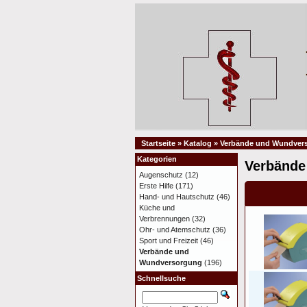
Startseite
»
Katalog
»
Verbände und Wundver
Kategorien
Verbände
Augenschutz
(12)
Erste Hilfe
(171)
Hand- und Hautschutz
(46)
Küche und
Verbrennungen
(32)
Ohr- und Atemschutz
(36)
Sport und Freizeit
(46)
Verbände und
Wundversorgung
(196)
Schnellsuche