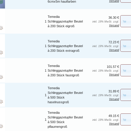
Versand
6cmx5m hautfarben
Temedia
36.30 €
1
Schlinggazetupfer Beutel
inkl. 19% MwSt. zzgl.
Versand
à 200 Stück eigroß
Temedia
72.23 €
1
Schlinggazetupfer Beutel
inkl. 19% MwSt. zzgl.
Versand
à 200 Stück extragroß
Temedia
101.57 €
1
Schlinggazetupfer Beutel
inkl. 19% MwSt. zzgl.
Versand
à 200 Stück faustgroß
Temedia
31.89 €
Schlinggazetupfer Beutel
1
inkl. 19% MwSt. zzgl.
à 500 Stück
Versand
haselnussgroß
Temedia
49.15 €
Schlinggazetupfer Beutel
1
inkl. 19% MwSt. zzgl.
à 500 Stück
Versand
pflaumengroß