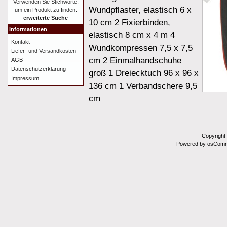
Verwenden Sie Stichworte,
Wundpflaster, elastisch 6 x
um ein Produkt zu finden.
erweiterte Suche
10 cm 2 Fixierbinden,
Informationen
elastisch 8 cm x 4 m 4
Kontakt
Wundkompressen 7,5 x 7,5
Liefer- und Versandkosten
cm 2 Einmalhandschuhe
AGB
Datenschutzerklärung
groß 1 Dreiecktuch 96 x 96 x
Impressum
136 cm 1 Verbandschere 9,5
cm
Copyright
Powered by osComm