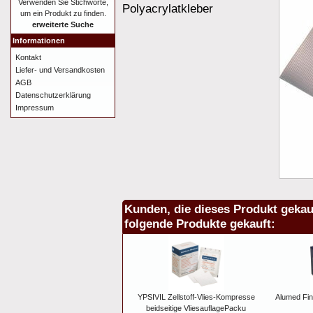
Verwenden Sie Stichworte,
Polyacrylatkleber
um ein Produkt zu finden.
erweiterte Suche
Informationen
Kontakt
Liefer- und Versandkosten
AGB
Datenschutzerklärung
Impressum
Kunden, die dieses Produkt gekau
folgende Produkte gekauft:
YPSIVIL Zellstoff-Vlies-Kompresse
Alumed Fin
beidseitige VliesauflagePacku