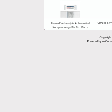
Alumed Verbandpäckchen mittel
YPSIPLAST W
Kompressengröße 8 x 10 cm
Copyright
Powered by osComm