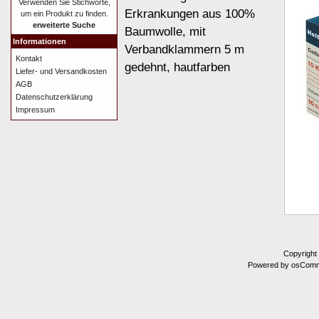
Verwenden Sie Stichworte,
Erkrankungen aus 100%
um ein Produkt zu finden.
erweiterte Suche
Baumwolle, mit
Informationen
Verbandklammern 5 m
Kontakt
gedehnt, hautfarben
Liefer- und Versandkosten
AGB
Datenschutzerklärung
Impressum
Copyright
Powered by osComm