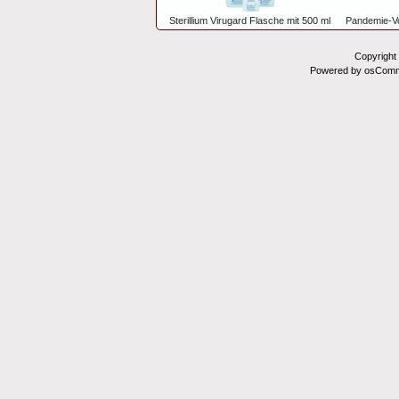
Sterillium Virugard Flasche mit 500 ml
Pandemie-Vo
Copyright
Powered by osComm