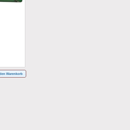
 den Warenkorb