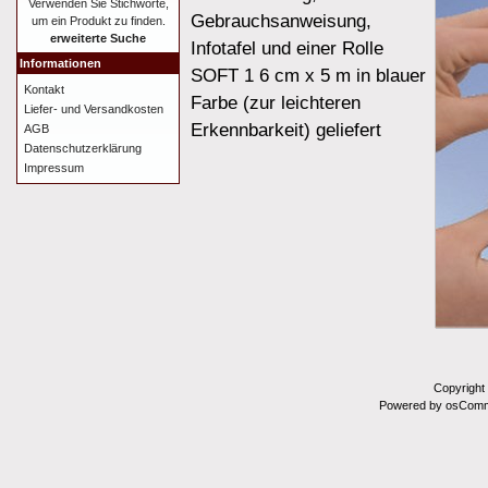
Verwenden Sie Stichworte,
Gebrauchsanweisung,
um ein Produkt zu finden.
erweiterte Suche
Infotafel und einer Rolle
Informationen
SOFT 1 6 cm x 5 m in blauer
Kontakt
Farbe (zur leichteren
Liefer- und Versandkosten
Erkennbarkeit) geliefert
AGB
Datenschutzerklärung
Impressum
Copyright
Powered by osComm