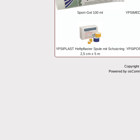
Sport-Gel 100 ml
YPSIMED 
YPSIPLAST Heftpflaster Spule mit Schutzring
YPSIPOR
2,5 cm x 5 m
Copyright
Powered by osComm