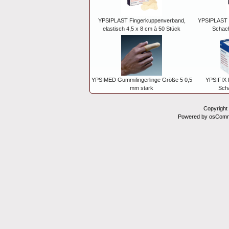
YPSIPLAST Fingerkuppenverband,
YPSIPLAST P
elastisch 4,5 x 8 cm à 50 Stück
Schach
YPSIMED Gummifingerlinge Größe 5 0,5
YPSIFIX F
mm stark
Scha
Copyright
Powered by osComm