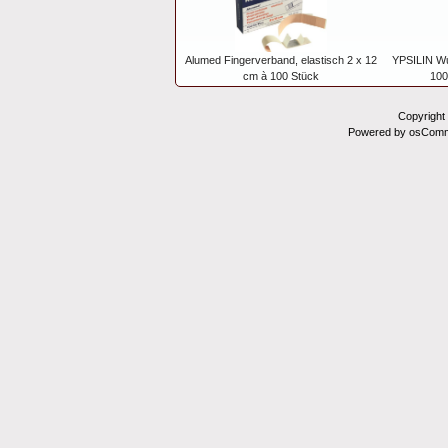
Alumed Fingerverband, elastisch 2 x 12
YPSILIN Wu
cm à 100 Stück
100
Copyright
Powered by osComm