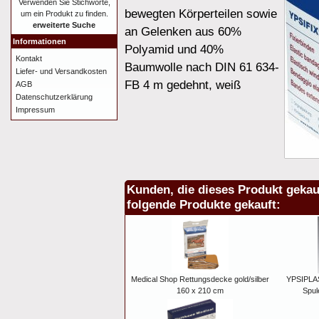
Verwenden Sie Stichworte,
bewegten Körperteilen sowie
um ein Produkt zu finden.
erweiterte Suche
an Gelenken aus 60%
Informationen
Polyamid und 40%
Kontakt
Baumwolle nach DIN 61 634-
Liefer- und Versandkosten
FB 4 m gedehnt, weiß
AGB
Datenschutzerklärung
Impressum
Kunden, die dieses Produkt gekau
folgende Produkte gekauft:
Medical Shop Rettungsdecke gold/silber
YPSIPLAS
160 x 210 cm
Spul