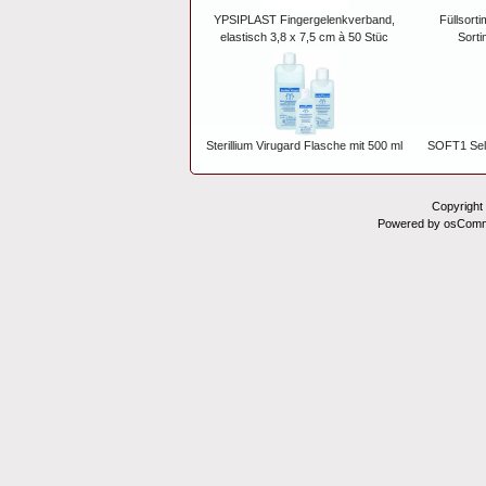
YPSIPLAST Fingergelenkverband,
Füllsorti
elastisch 3,8 x 7,5 cm à 50 Stüc
Sorti
Sterillium Virugard Flasche mit 500 ml
SOFT1 Selb
Copyright
Powered by osComm