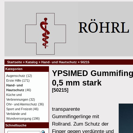
Startseite
»
Katalog
»
Hand- und Hautschutz
»
50215
Kategorien
YPSIMED Gummifinge
Augenschutz
(12)
0,5 mm stark
Erste Hilfe
(171)
Hand- und
[50215]
Hautschutz
(46)
Küche und
Verbrennungen
(32)
Ohr- und Atemschutz
(36)
transparente
Sport und Freizeit
(46)
Verbände und
Gummifingerlinge mit
Wundversorgung
(196)
Rollrand. Zum Schutz der
Schnellsuche
Finger gegen verdünnte und