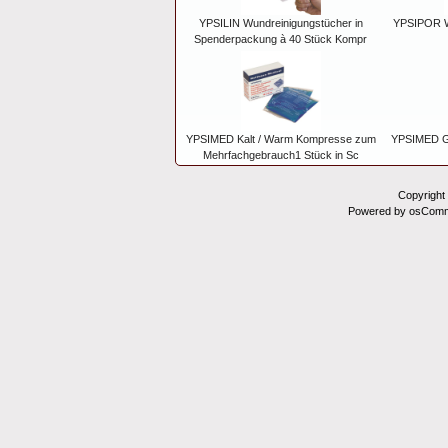
YPSILIN Wundreinigungstücher in
YPSIPOR W
Spenderpackung à 40 Stück Kompr
YPSIMED Kalt / Warm Kompresse zum
YPSIMED Gu
Mehrfachgebrauch1 Stück in Sc
Copyright
Powered by osComm