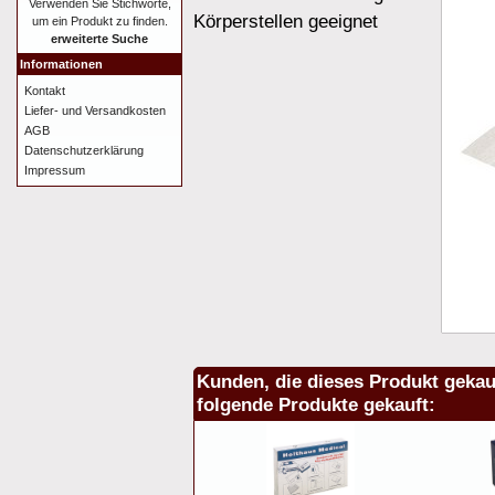
Verwenden Sie Stichworte,
Körperstellen geeignet
um ein Produkt zu finden.
erweiterte Suche
Informationen
Kontakt
Liefer- und Versandkosten
AGB
Datenschutzerklärung
Impressum
Kunden, die dieses Produkt gekau
folgende Produkte gekauft: