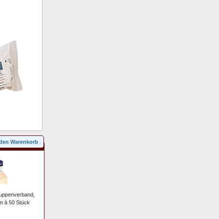
 den Warenkorb
uppenverband,
cm à 50 Stück