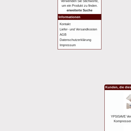
Verwenden Sie Stichworte,
um ein Produkt zu finden.
erweiterte Suche
Informationen
Kontakt
Liefer- und Versandkosten
AGB
Datenschutzerklärung
Impressum
Kunden, die die
YPSISAVE Ve
Kompressen