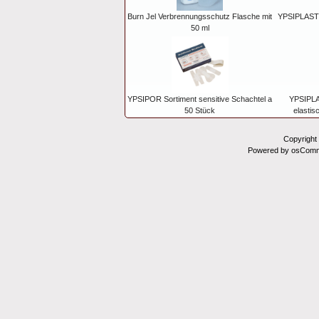
Burn Jel Verbrennungsschutz Flasche mit
YPSIPLAST W
50 ml
YPSIPOR Sortiment sensitive Schachtel a
YPSIPLA
50 Stück
elastis
Copyright
Powered by osComm