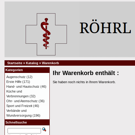
Startseite
»
Katalog
»
Warenkorb
Kategorien
Ihr Warenkorb enthält :
Augenschutz
(12)
Erste Hilfe
(171)
Sie haben noch nichts in Ihrem Warenkorb.
Hand- und Hautschutz
(46)
Küche und
Verbrennungen
(32)
Ohr- und Atemschutz
(36)
Sport und Freizeit
(46)
Verbände und
Wundversorgung
(196)
Schnellsuche